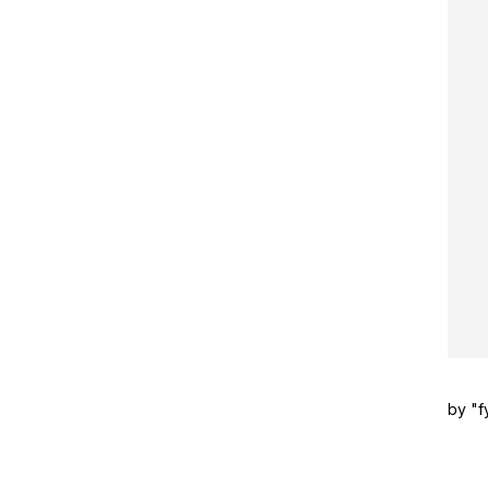
by "f