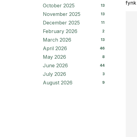
fynk
October 2025
13
November 2025
13
December 2025
11
February 2026
2
March 2026
13
April 2026
46
May 2026
8
June 2026
44
July 2026
3
August 2026
9