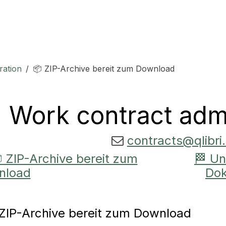
H
ration
📦 ZIP-Archive bereit zum Download
Work contract admi
contracts@qlibri
 ZIP-Archive bereit zum
🏁 Un
nload
Dok
ZIP-Archive bereit zum Download