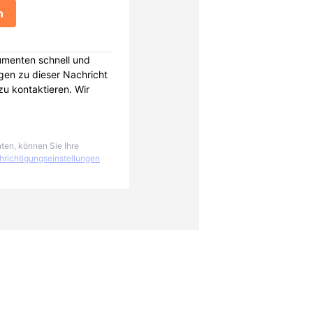
n
kumenten schnell und
agen zu dieser Nachricht
u kontaktieren. Wir
ten, können Sie Ihre
richtigungseinstellungen