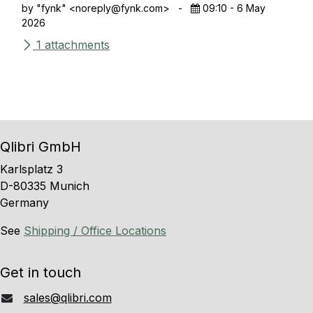
by "fynk" <
noreply@fynk.com
>
-
09:10 - 6 May
2026
1 attachments
Qlibri GmbH
Karlsplatz 3
D-80335 Munich
Germany
See
Shipping / Office Locations
Get in touch
sales@qlibri.com