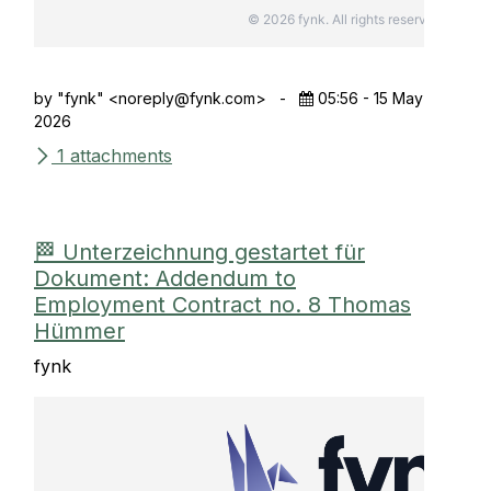
© 2026 fynk. All rights reserved.
by "fynk" <
noreply@fynk.com
>
-
05:56 - 15 May
2026
1 attachments
🏁 Unterzeichnung gestartet für
Dokument: Addendum to
Employment Contract no. 8 Thomas
Hümmer
fynk