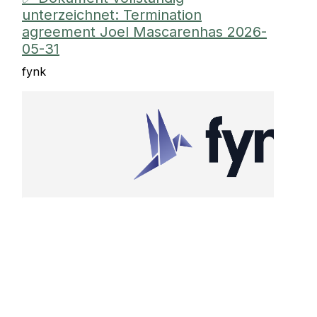
unterzeichnet: Termination
agreement Joel Mascarenhas 2026-
05-31
fynk
Das Dokument Termination agreement Joel Mas