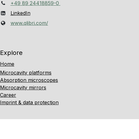
+49 89 24418859-0
LinkedIn
www.qlibri.com/
Explore
Home
Microcavity platforms
Absorption microscopes
Microcavity mirrors
Career
Imprint & data protection