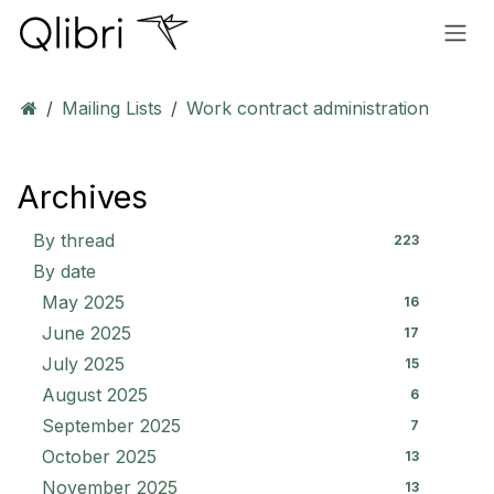
Skip to Content
Mailing Lists
Work contract administration
Archives
By thread
223
By date
May 2025
16
June 2025
17
July 2025
15
August 2025
6
September 2025
7
October 2025
13
November 2025
13