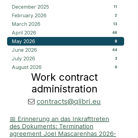
December 2025
11
February 2026
2
March 2026
13
April 2026
46
May 2026
8
June 2026
44
July 2026
3
August 2026
9
Work contract
administration
contracts@qlibri.eu
📅 Erinnerung an das Inkrafttreten
des Dokuments: Termination
agreement Joel Mascarenhas 2026-