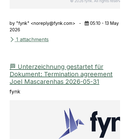
© 2026 fynk. All rights reserved.
by "fynk" <
noreply@fynk.com
>
-
05:10 - 13 May
2026
1 attachments
🏁 Unterzeichnung gestartet für
Dokument: Termination agreement
Joel Mascarenhas 2026-05-31
fynk