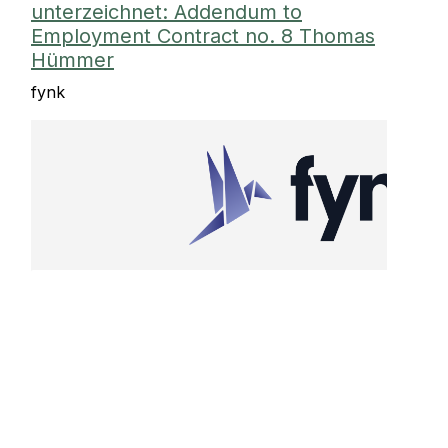
unterzeichnet: Addendum to
Employment Contract no. 8 Thomas
Hümmer
fynk
Das Dokument Addendum to Employment Contra