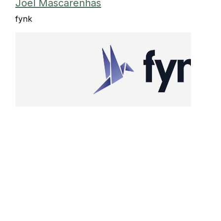
Joel Mascarenhas
fynk
Das Dokument Employment Contract Joel Masc
wurde vollständig unterzeichnet und ist dieser E
angehängt. Um auf das Dokument online zuzugr
herunterzuladen, klicken Sie auf den Button: